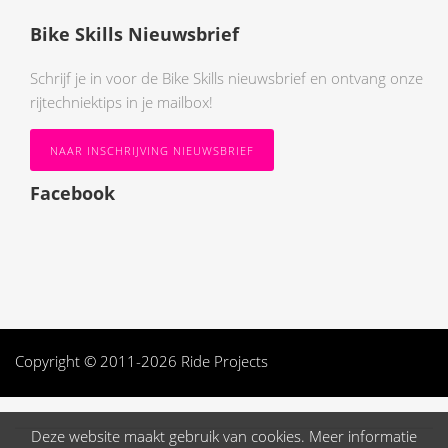
Bike Skills Nieuwsbrief
Schrijf je in voor de Bike Skills nieuwsbrief en ontvang onze
rijtechniektips in je mailbox!
NAAR INSCHRIJVING NIEUWSBRIEF
Facebook
Copyright © 2011-2026 Ride Projects
Deze website maakt gebruik van cookies. Meer informatie