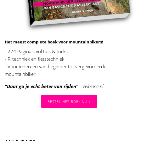
Het meest complete boek voor mountainbikers!
- 224 Pagina's vol tips & tricks
- Rijtechniek en fietstechniek
- Voor iedereen van beginner tot vergevorderde
mountainbiker
“Daar ga je echt beter van rijden”
- Velozine.nl
BESTEL HET BOEK NU »