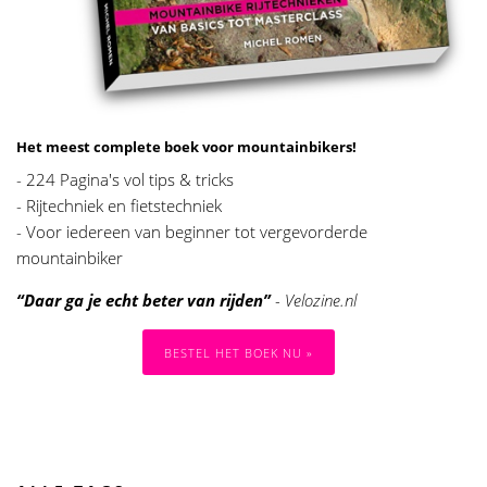
Het meest complete boek voor mountainbikers!
- 224 Pagina's vol tips & tricks
- Rijtechniek en fietstechniek
- Voor iedereen van beginner tot vergevorderde
mountainbiker
“Daar ga je echt beter van rijden”
- Velozine.nl
BESTEL HET BOEK NU »