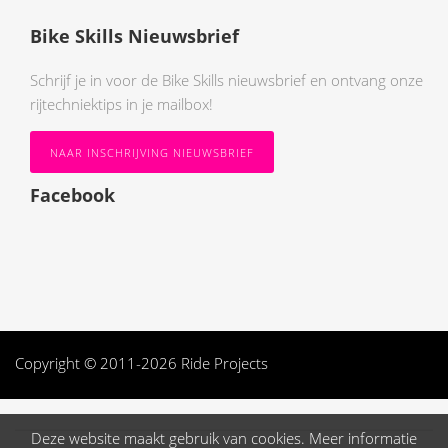
Bike Skills Nieuwsbrief
Schrijf je in voor de Bike Skills nieuwsbrief en ontvang onze
rijtechniektips in je mailbox!
NAAR INSCHRIJVING NIEUWSBRIEF
Facebook
Copyright © 2011-2026 Ride Projects
Deze website maakt gebruik van cookies. Meer informatie