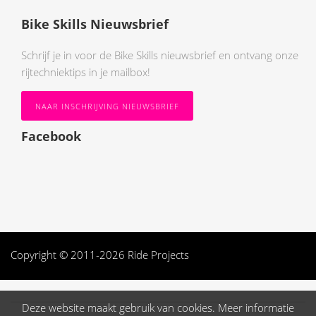
Bike Skills Nieuwsbrief
Schrijf je in voor de Bike Skills nieuwsbrief en ontvang onze
rijtechniektips in je mailbox!
NAAR INSCHRIJVING NIEUWSBRIEF
Facebook
Copyright © 2011-2026 Ride Projects
Deze website maakt gebruik van cookies. Meer informatie