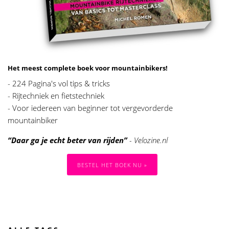
Het meest complete boek voor mountainbikers!
- 224 Pagina's vol tips & tricks
- Rijtechniek en fietstechniek
- Voor iedereen van beginner tot vergevorderde
mountainbiker
“Daar ga je echt beter van rijden”
- Velozine.nl
BESTEL HET BOEK NU »