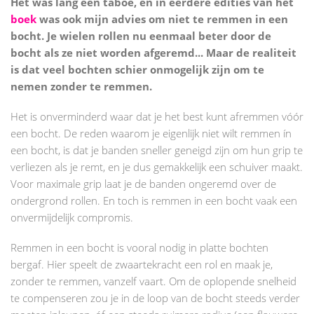
Het was lang een taboe, en in eerdere edities van het
boek
was ook mijn advies om niet te remmen in een
bocht. Je wielen rollen nu eenmaal beter door de
bocht als ze niet worden afgeremd... Maar de realiteit
is dat veel bochten schier onmogelijk zijn om te
nemen zonder te remmen.
Het is onverminderd waar dat je het best kunt afremmen vóór
een bocht. De reden waarom je eigenlijk niet wilt remmen ín
een bocht, is dat je banden sneller geneigd zijn om hun grip te
verliezen als je remt, en je dus gemakkelijk een schuiver maakt.
Voor maximale grip laat je de banden ongeremd over de
ondergrond rollen. En toch is remmen in een bocht vaak een
onvermijdelijk compromis.
Remmen in een bocht is vooral nodig in platte bochten
bergaf. Hier speelt de zwaartekracht een rol en maak je,
zonder te remmen, vanzelf vaart. Om de oplopende snelheid
te compenseren zou je in de loop van de bocht steeds verder