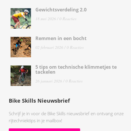
Gewichtsverdeling 2.0
18 mei 2026 /
0 Reacties
Remmen in een bocht
02 februari 2026 /
0 Reacties
5 tips om technische klimmetjes te
tackelen
26 januari 2026 /
0 Reacties
Bike Skills Nieuwsbrief
Schrijf je in voor de Bike Skills nieuwsbrief en ontvang onze
rijtechniektips in je mailbox!