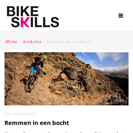
Home
›
Artikelen
›
Remmen in een bocht
Door:
Michel Romen
Remmen in een bocht