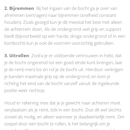
2. Bijremmen
: Bij het ingaan van de bocht ga je over van
afremmen (vertragen) naar bijremmen (snelheid constant
houden). Zoals gezegd kun je dit meestal het best met alleen
de achterrem doen. Als de ondergrond veel grip en support
biedt (bijvoorbeeld op een harde, droge ondergrond of in een
kombocht) kun je ook de voorrem voorzichtig gebruiken.
3. Uitrollen
: Zodra je er voldoende vertrouwen in hebt, dat
je de bocht ongeremd tot een goed einde kunt brengen, laat
je de rem(-men) los en rol je de bocht uit. Hierdoor verkrijgen
je banden maximale grip op de ondergrond, en kom je
richting het eind van de bocht vanzelf vanuit de ingeleunde
positie weer rechtop.
Houd er rekening mee dat je je gewicht naar achteren moet
verplaatsen als je remt, óók in een bocht. Doe dit wel slechts
zoveel als nodig, en alleen wanneer je daadwerkelijk remt. Om
soepel door een bocht te rollen, is het belangrijk om je