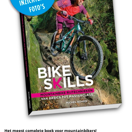
Het meest complete boek voor mountainbikers!