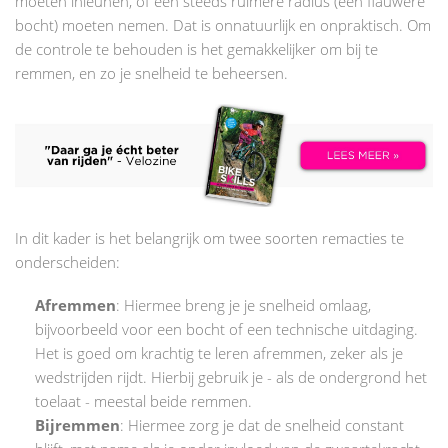
moeten inleunen, óf een steeds ruimere radius (een flauwere
bocht) moeten nemen. Dat is onnatuurlijk en onpraktisch. Om
de controle te behouden is het gemakkelijker om bij te
remmen, en zo je snelheid te beheersen.
In dit kader is het belangrijk om twee soorten remacties te
onderscheiden:
Afremmen
: Hiermee breng je je snelheid omlaag,
bijvoorbeeld voor een bocht of een technische uitdaging.
Het is goed om krachtig te leren afremmen, zeker als je
wedstrijden rijdt. Hierbij gebruik je - als de ondergrond het
toelaat - meestal beide remmen.
Bijremmen
: Hiermee zorg je dat de snelheid constant