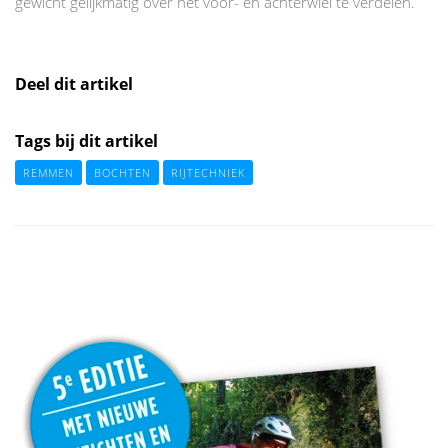
gewicht gelijkmatig over het voor- en achterwiel te verdelen.
Deel dit artikel
Tags bij dit artikel
REMMEN
BOCHTEN
RIJTECHNIEK